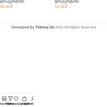
ტრავერტინი
ტრავერტინი
60.00
₾
50.00
₾
Developed By
Tsintsa.Ge
2026 All Rights Reserved
მაღაზია
Filters
სურვილების სია
კალათა
ჩემი ანგარიში