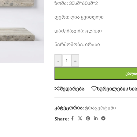
ზომა: 30სმ*60სმ*2
ფერი: ღია ყვითელი
დამუშავება: გლუვი
წარმოშობა: ირანი
-
+
ᲙᲐᲚᲐ
შედარება
სურვილების სია
კატეგორია:
ტრავერტინი
Share: