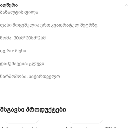
აღწერა
ბაზალტის ფილა
ფასი მოცემულია ერთ კვადრატულ მეტრზე.
ზომა: 30სმ*30სმ*2სმ
ფერი: რუხი
დამუშავება: გლუვი
წარმოშობა: საქართველო
მსგავსი პროდუქტები