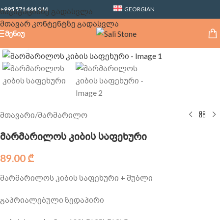
+995 571 444 044
GEORGIAN
ნავიგაციაზე გადასვლა
მთავარ კონტენტზე გადასვლა
ᲛᲔᲜᲘᲣ
Click to enlarge
მთავარი
/
მარმარილო
მარმარილოს კიბის საფეხური
89.00
₾
მარმარილოს კიბის საფეხური + შუბლი
გაპრიალებული ზედაპირი