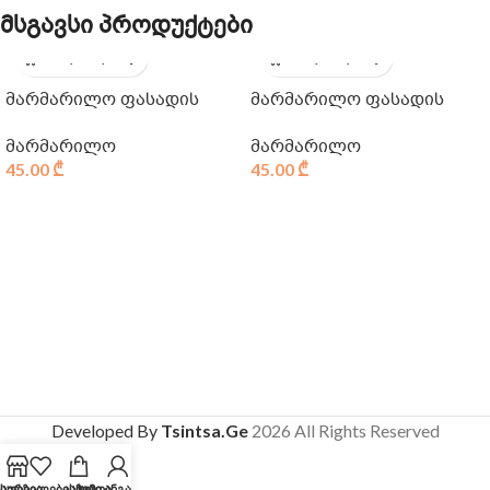
მსგავსი პროდუქტები
მარმარილო ფასადის
მარმარილო ფასადის
მარმარილო
მარმარილო
45.00
₾
45.00
₾
Developed By
Tsintsa.Ge
2026 All Rights Reserved
აღაზია
სურვილების სია
კალათა
ჩემი ანგარიში