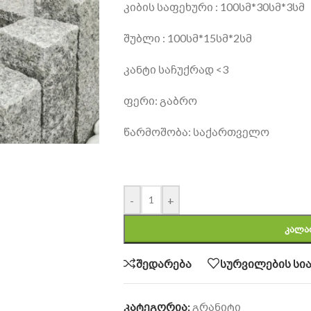
კიბის საფეხური : 100სმ*30სმ*3სმ
შუბლი : 100სმ*15სმ*2სმ
კანტი საჩუქრად <3
ფერი: გაბრო
წარმოშობა: საქართველო
-
+
ᲙᲐᲚᲐ
შედარება
სურვილების სია
კატეგორია:
გრანიტი