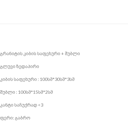
გრანიტის კიბის საფეხური + შუბლი
გლუვი ზედაპირი
კიბის საფეხური : 100სმ*30სმ*3სმ
შუბლი : 100სმ*15სმ*2სმ
კანტი საჩუქრად <3
ფერი: გაბრო