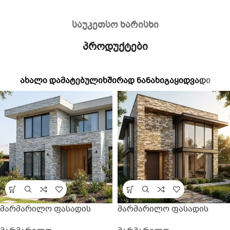
საუკეთსო ხარისხი
პროდუქტები
ᲐᲮᲐᲚᲘ ᲓᲐᲛᲐᲢᲔᲑᲣᲚᲘ
ᲮᲨᲘᲠᲐᲓ ᲜᲐᲜᲐᲮᲘ
ᲒᲐᲧᲘᲓᲕᲐᲓᲘ
მარმარილო ფასადის
მარმარილო ფასადის