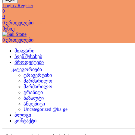
Login / Register
0
0
0
ერთეულები
0.00
₾
მენიუ
0
ერთეულები
მთავარი
ჩვენ შესახებ
პროდუქტები
კატეგორიები
ტრავერტინი
მარმარილო
მარმარილო
გრანიტი
ბაზალტი
ანდეზიტი
Uncategorized @ka-ge
ბლოგი
კონტაქტი