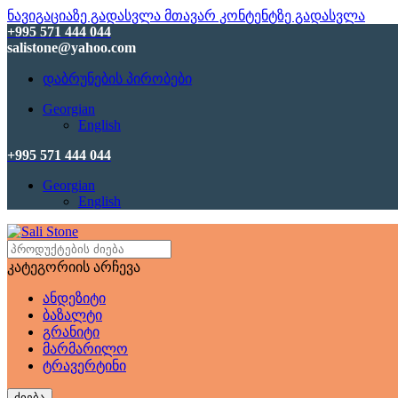
ნავიგაციაზე გადასვლა
მთავარ კონტენტზე გადასვლა
+995 571 444 044
salistone@yahoo.com
დაბრუნების პირობები
Georgian
English
+995 571 444 044
Georgian
English
კატეგორიის არჩევა
ანდეზიტი
ბაზალტი
გრანიტი
მარმარილო
ტრავერტინი
ძიება