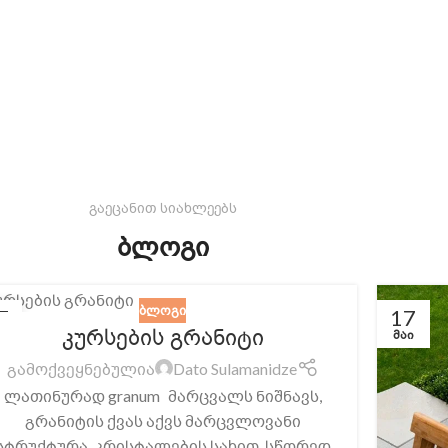
გაეცანით სიახლეებს
ბლოგი
ᲑᲚᲝᲒᲘ
7
17
კურსების გრანიტი
Ი
ᲛᲐᲘ
გამოქვეყნებულია
Dato Sulamanidze
ლათინურად granum მარცვალს ნიშნავს,
გრანიტის ქვას აქვს მარცვლოვანი
სტრუქტურა, კრისტალების სახით, სწორედ