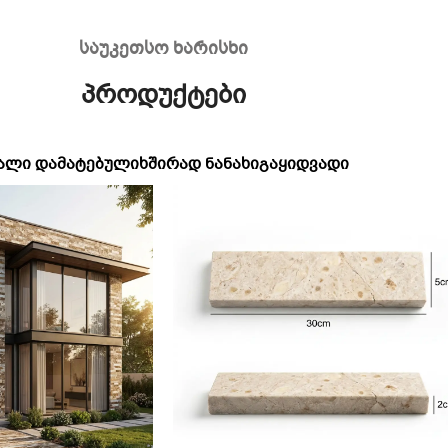
საუკეთსო ხარისხი
პროდუქტები
ᲐᲚᲘ ᲓᲐᲛᲐᲢᲔᲑᲣᲚᲘ
ᲮᲨᲘᲠᲐᲓ ᲜᲐᲜᲐᲮᲘ
ᲒᲐᲧᲘᲓᲕᲐᲓᲘ