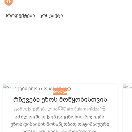
პროდუქტები
კონტაქტი
ᲑᲚᲝᲒᲘ
29
1
რჩევები ეზოს მოწყობისთვის
ᲘᲕᲚ
ᲛᲐ
გამოქვეყნებულია
Dato Sulamanidze
ამ ბლოგში თქვენ გაეცნობით რჩევებს,
ეზოს დიზაინის მოსაწყობად ოპტიმალური
ბიუჯეტით. ჩვენ გაგიზიარებთ იმ