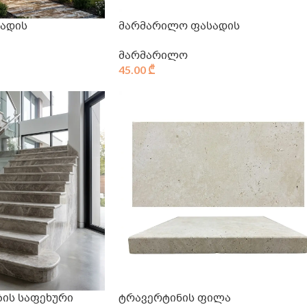
ადის
მარმარილო ფასადის
მარმარილო
45.00
₾
ის საფეხური
ტრავერტინის ფილა