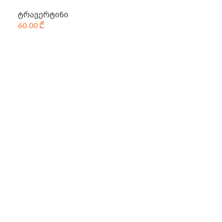
ტრავერტინი
60.00
₾