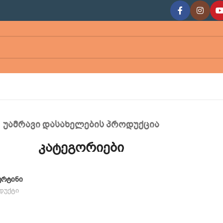
უამრავი დასახელების პროდუქცია
კატეგორიები
ᲔᲠᲢᲘᲜᲘ
დუქტი