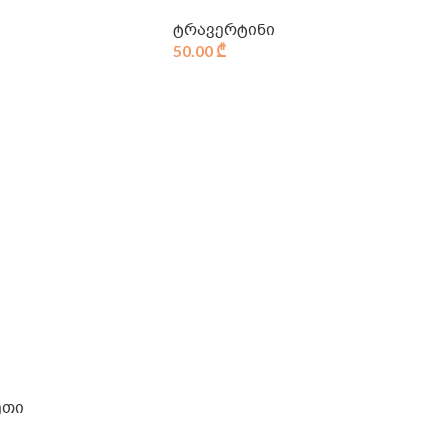
ტრავერტინი
50.00
₾
ეთი