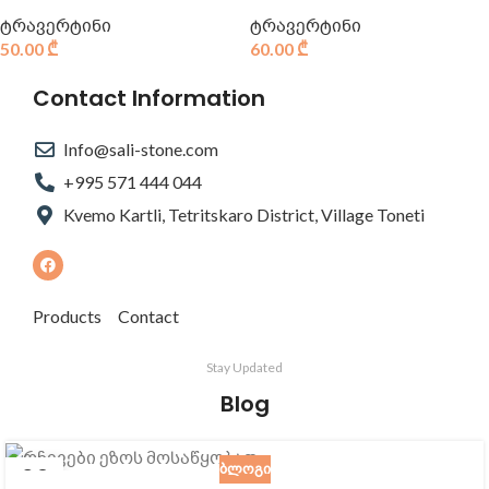
ტრავერტინი
ტრავერტინი
50.00
₾
60.00
₾
Contact Information
Info@sali-stone.com
+995 571 444 044
Kvemo Kartli, Tetritskaro District, Village Toneti
Products
Contact
Stay Updated
Blog
ᲑᲚᲝᲒᲘ
29