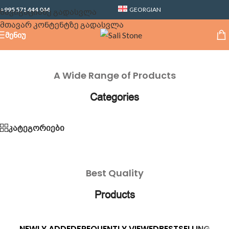
+995 571 444 044
GEORGIAN
ნავიგაციაზე გადასვლა
მთავარ კონტენტზე გადასვლა
ᲛᲔᲜᲘᲣ
A Wide Range of Products
Categories
კატეგორიები
Best Quality
Products
NEWLY ADDED
FREQUENTLY VIEWED
BESTSELLING