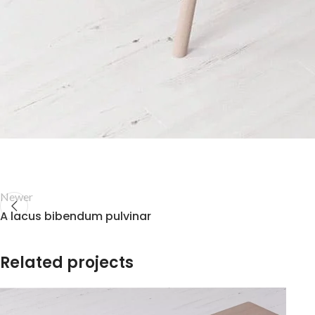
Newer
A lacus bibendum pulvinar
Related projects