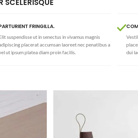
 SCELERISQUE
PARTURIENT FRINGILLA.
COM
Elit suspendisse ut in senectus in vivamus magnis
Vesti
adipiscing placerat accumsan laoreet nec penatibus a
place
vel ut ipsum platea diam proin facilis.
dui l