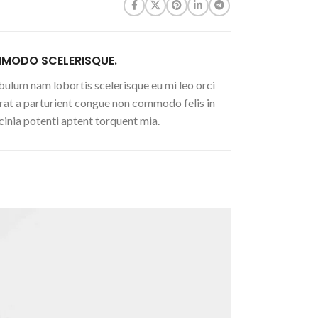
MODO SCELERISQUE.
bulum nam lobortis scelerisque eu mi leo orci
rat a parturient congue non commodo felis in
acinia potenti aptent torquent mia.