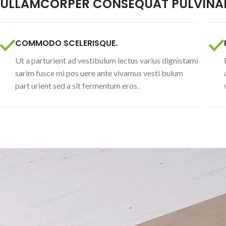
ULLAMCORPER CONSEQUAT PULVINAR
COMMODO SCELERISQUE.
Ut a parturient ad vestibulum lectus varius dignistami
sarim fusce mi pos uere ante vivamus vesti bulum
part urient sed a sit fermentum eros.